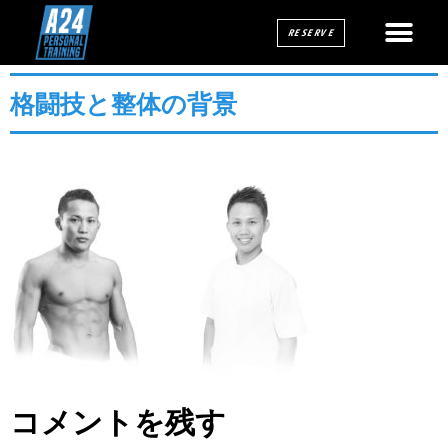
RESERVE
格闘技と整体の背景
コメントを残す