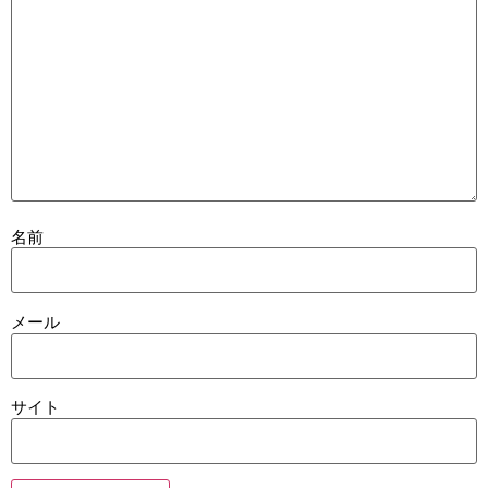
名前
メール
サイト